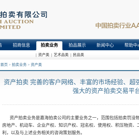
告
招商信息
拍卖业务
拍品展示
新闻中心
帮助中
| 资产类
| 艺术品类
| 民品类
>
首页
>
拍卖业务
>
资产类
资产拍卖 完善的客户网络、丰富的市场经验、超
强大的资产拍卖交易平
资产拍卖业务是嘉海拍卖公司的主要业务之一，范围包括拍卖罚没
房地产、机动车、企业产权、知识产权、冠名权、使用权、积压物资、
利，以及与上述业务相关的咨询策划服务。