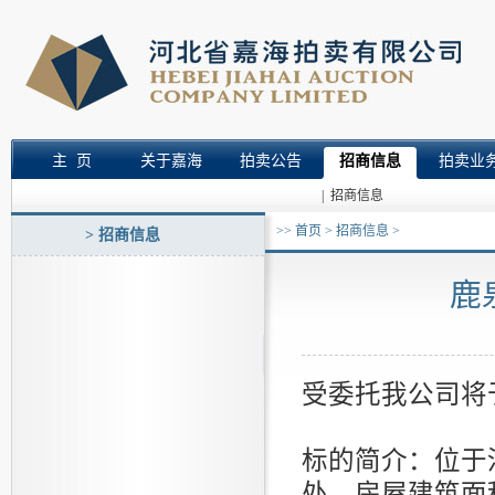
主 页
关于嘉海
拍卖公告
招商信息
拍卖业
|
招商信息
>>
首页
>
招商信息
>
> 招商信息
鹿
受委托我公司将
标的简介：位于
处。房屋建筑面积