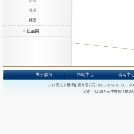
杂项
钱币
邮品
> 民品类
关于嘉海
帮助中心
新闻中
2012 河北省嘉海拍卖有限公司.HEBEI JIAHAI AUCTION
ADD: 河北省石家庄市裕华东路55号 - TEL