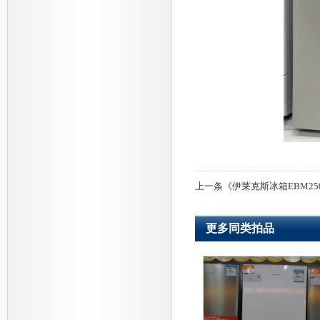
上一条《
伊莱克斯冰箱EBM250
更多同类拍品